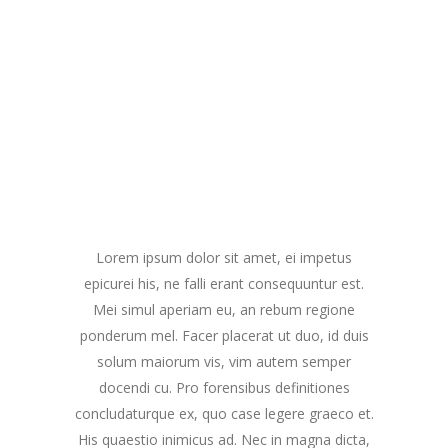
Lorem ipsum dolor sit amet, ei impetus
epicurei his, ne falli erant consequuntur est.
Mei simul aperiam eu, an rebum regione
ponderum mel. Facer placerat ut duo, id duis
solum maiorum vis, vim autem semper
docendi cu. Pro forensibus definitiones
concludaturque ex, quo case legere graeco et.
His quaestio inimicus ad. Nec in magna dicta,