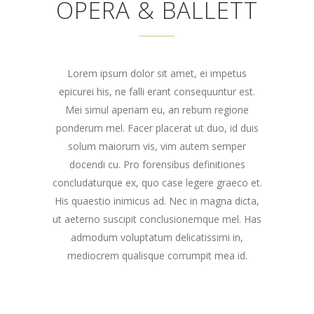
OPERA & BALLETT
Lorem ipsum dolor sit amet, ei impetus
epicurei his, ne falli erant consequuntur est.
Mei simul aperiam eu, an rebum regione
ponderum mel. Facer placerat ut duo, id duis
solum maiorum vis, vim autem semper
docendi cu. Pro forensibus definitiones
concludaturque ex, quo case legere graeco et.
His quaestio inimicus ad. Nec in magna dicta,
ut aeterno suscipit conclusionemque mel. Has
admodum voluptatum delicatissimi in,
mediocrem qualisque corrumpit mea id.