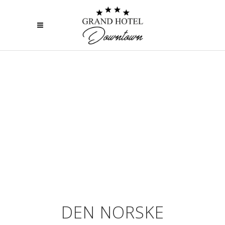
NATIONAL OSLO
OPERA HOUSE
BJØRVIKA ,OSLO
DEN NORSKE