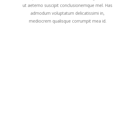
ut aeterno suscipit conclusionemque mel. Has
admodum voluptatum delicatissimi in,
mediocrem qualisque corrumpit mea id.