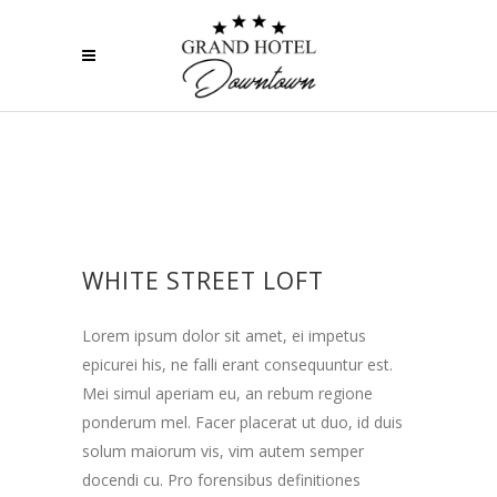
WHITE STREET LOFT
Lorem ipsum dolor sit amet, ei impetus
epicurei his, ne falli erant consequuntur est.
Mei simul aperiam eu, an rebum regione
ponderum mel. Facer placerat ut duo, id duis
solum maiorum vis, vim autem semper
docendi cu. Pro forensibus definitiones